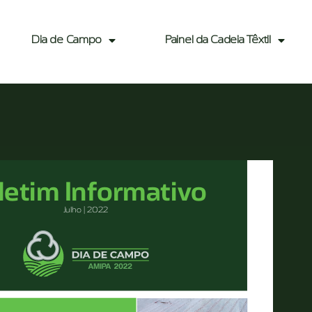
Dia de Campo
Painel da Cadeia Têxtil