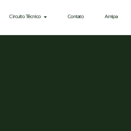
Circuito Técnico
Contato
Amipa