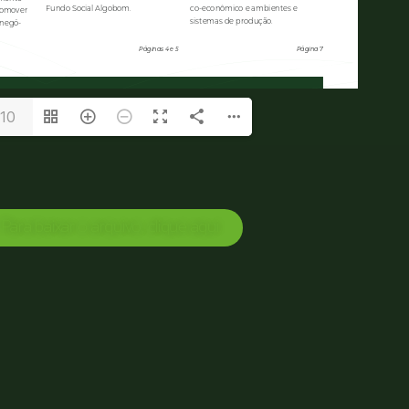
/10
Para baixar o arquivo, clique aqui.